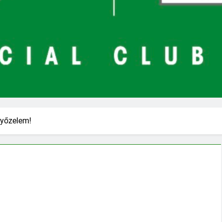
győzelem!