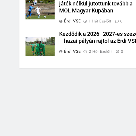
játék nélkül jutottunk tovább a
MOL Magyar Kupában
Érdi VSE
1 Hét Ezelőtt
0
Kezdődik a 2026–2027-es szez
– hazai pályán rajtol az Érdi VS
Érdi VSE
2 Hét Ezelőtt
0