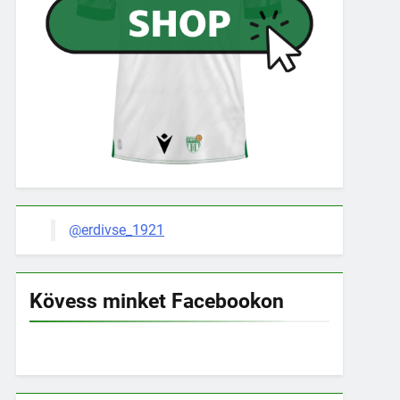
@erdivse_1921
Kövess minket Facebookon