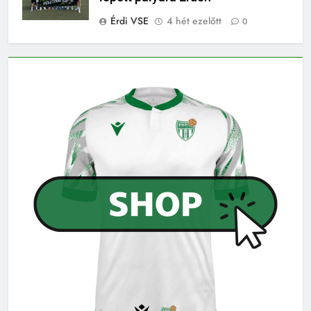
Érdi VSE
4 hét ezelőtt
0