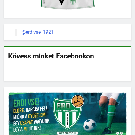
@erdivse_1921
Kövess minket Facebookon