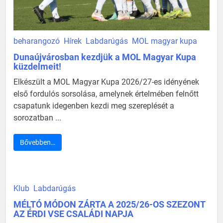
beharangozó
Hírek
Labdarúgás
MOL magyar kupa
Dunaújvárosban kezdjük a MOL Magyar Kupa
küzdelmeit!
Elkészült a MOL Magyar Kupa 2026/27-es idényének
első fordulós sorsolása, amelynek értelmében felnőtt
csapatunk idegenben kezdi meg szereplését a
sorozatban ...
Bővebben…
Klub
Labdarúgás
MÉLTÓ MÓDON ZÁRTA A 2025/26-OS SZEZONT
AZ ÉRDI VSE CSALÁDI NAPJA