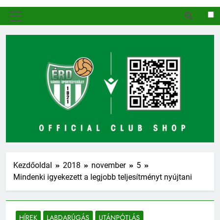
MENÜ
Kezdőoldal
2018
november
5
Mindenki igyekezett a legjobb teljesítményt nyújtani
HÍREK
LABDARÚGÁS
UTÁNPÓTLÁS