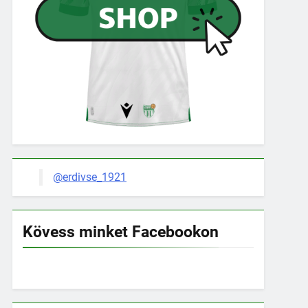
@erdivse_1921
Kövess minket Facebookon