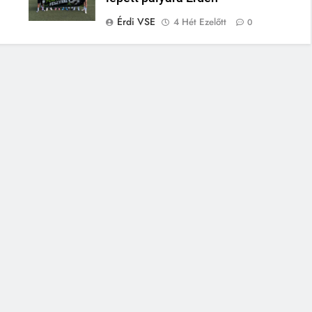
Érdi VSE
4 Hét Ezelőtt
0