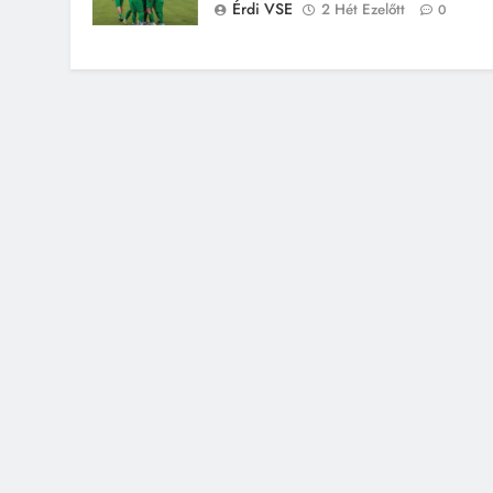
Érdi VSE
2 Hét Ezelőtt
0