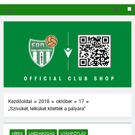
MENÜ
Kezdőoldal
2018
október
17
„Szívüket, lelküket kitették a pályára”
HÍREK
LABDARÚGÁS
UTÁNPÓTLÁS