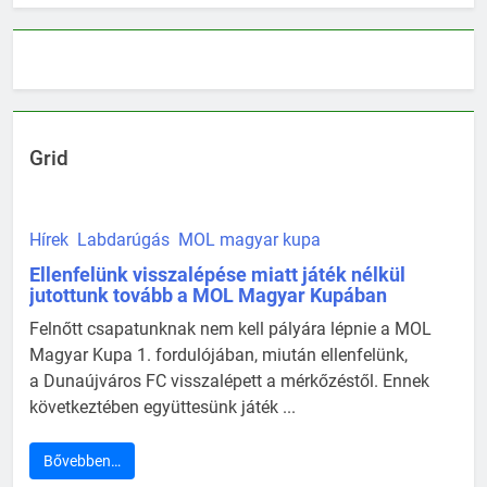
Grid
Hírek
Labdarúgás
MOL magyar kupa
Ellenfelünk visszalépése miatt játék nélkül
jutottunk tovább a MOL Magyar Kupában
Felnőtt csapatunknak nem kell pályára lépnie a MOL
Magyar Kupa 1. fordulójában, miután ellenfelünk,
a Dunaújváros FC visszalépett a mérkőzéstől. Ennek
következtében együttesünk játék ...
Bővebben…