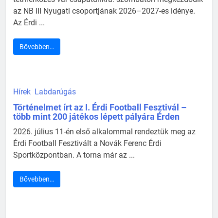
az NB III Nyugati csoportjának 2026–2027-es idénye.
Az Érdi ...
Bővebben…
Hírek
Labdarúgás
Történelmet írt az I. Érdi Football Fesztivál –
több mint 200 játékos lépett pályára Érden
2026. július 11-én első alkalommal rendeztük meg az
Érdi Football Fesztivált a Novák Ferenc Érdi
Sportközpontban. A torna már az ...
Bővebben…