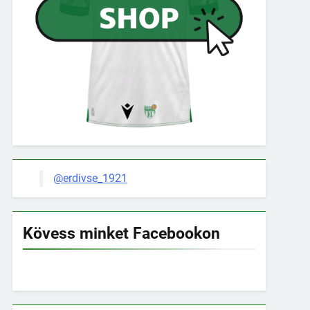
@erdivse_1921
Kövess minket Facebookon