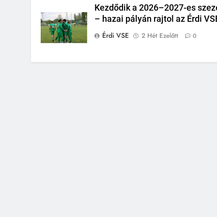
Kezdődik a 2026–2027-es szez
– hazai pályán rajtol az Érdi VS
Érdi VSE
2 Hét Ezelőtt
0