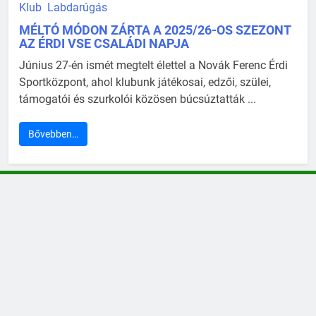
Klub
Labdarúgás
MÉLTÓ MÓDON ZÁRTA A 2025/26-OS SZEZONT
AZ ÉRDI VSE CSALÁDI NAPJA
Június 27-én ismét megtelt élettel a Novák Ferenc Érdi
Sportközpont, ahol klubunk játékosai, edzői, szülei,
támogatói és szurkolói közösen búcsúztatták ...
Bővebben…