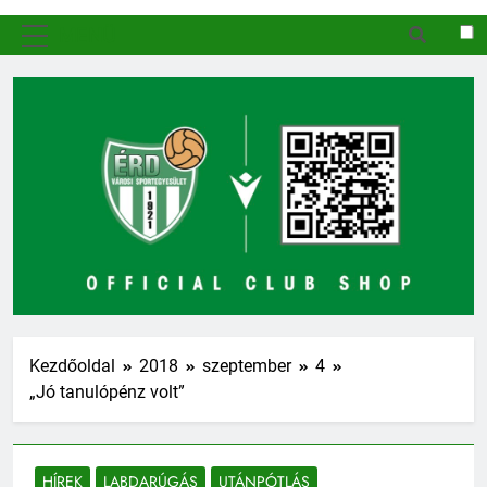
MENÜ
Kezdőoldal
2018
szeptember
4
„Jó tanulópénz volt”
HÍREK
LABDARÚGÁS
UTÁNPÓTLÁS