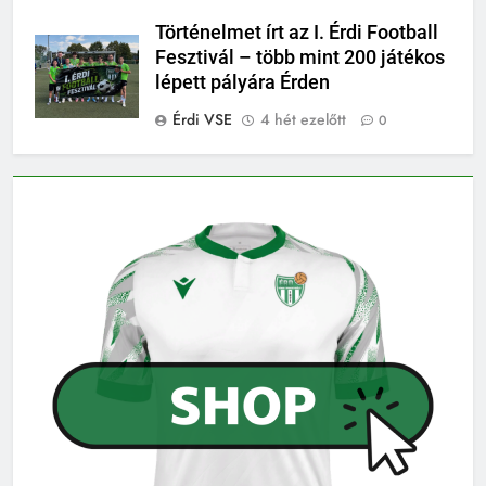
Történelmet írt az I. Érdi Football
Fesztivál – több mint 200 játékos
lépett pályára Érden
Érdi VSE
4 hét ezelőtt
0