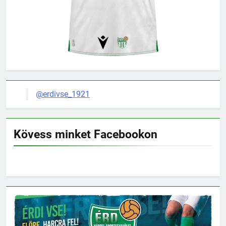
@erdivse_1921
Kövess minket Facebookon