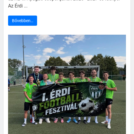
Az Érdi ...
Bővebben…