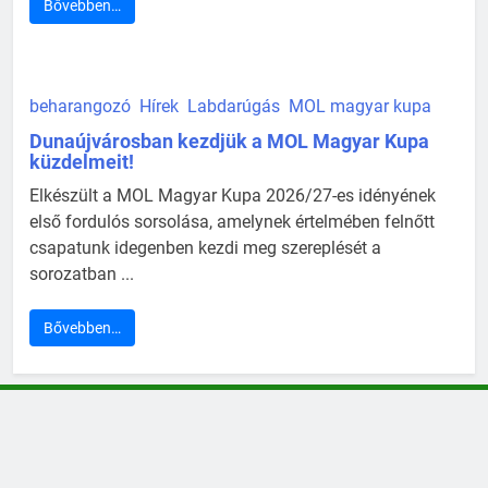
Bővebben…
beharangozó
Hírek
Labdarúgás
MOL magyar kupa
Dunaújvárosban kezdjük a MOL Magyar Kupa
küzdelmeit!
Elkészült a MOL Magyar Kupa 2026/27-es idényének
első fordulós sorsolása, amelynek értelmében felnőtt
csapatunk idegenben kezdi meg szereplését a
sorozatban ...
Bővebben…