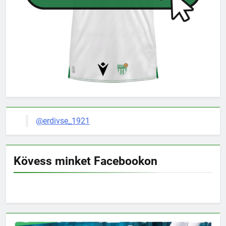
@erdivse_1921
Kövess minket Facebookon