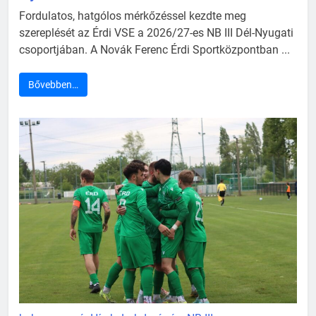
Fordulatos, hatgólos mérkőzéssel kezdte meg
szereplését az Érdi VSE a 2026/27-es NB III Dél-Nyugati
csoportjában. A Novák Ferenc Érdi Sportközpontban ...
Bővebben…