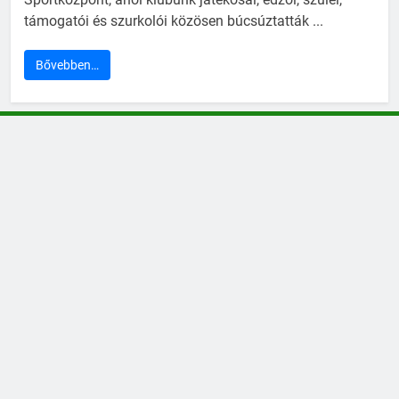
támogatói és szurkolói közösen búcsúztatták ...
Bővebben…