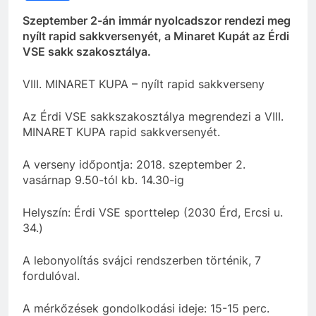
Szeptember 2-án immár nyolcadszor rendezi meg
nyílt rapid sakkversenyét, a Minaret Kupát az Érdi
VSE sakk szakosztálya.
VIII. MINARET KUPA – nyílt rapid sakkverseny
Az Érdi VSE sakkszakosztálya megrendezi a VIII.
MINARET KUPA rapid sakkversenyét.
A verseny időpontja: 2018. szeptember 2.
vasárnap 9.50-tól kb. 14.30-ig
Helyszín: Érdi VSE sporttelep (2030 Érd, Ercsi u.
34.)
A lebonyolítás svájci rendszerben történik, 7
fordulóval.
A mérkőzések gondolkodási ideje: 15-15 perc.