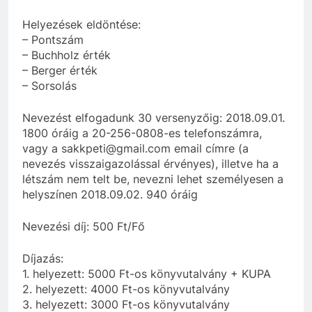
Helyezések eldöntése:
– Pontszám
– Buchholz érték
– Berger érték
– Sorsolás
Nevezést elfogadunk 30 versenyzőig: 2018.09.01.
1800 óráig a 20-256-0808-es telefonszámra,
vagy a sakkpeti@gmail.com email címre (a
nevezés visszaigazolással érvényes), illetve ha a
létszám nem telt be, nevezni lehet személyesen a
helyszínen 2018.09.02. 940 óráig
Nevezési díj: 500 Ft/Fő
Díjazás:
1. helyezett: 5000 Ft-os könyvutalvány + KUPA
2. helyezett: 4000 Ft-os könyvutalvány
3. helyezett: 3000 Ft-os könyvutalvány