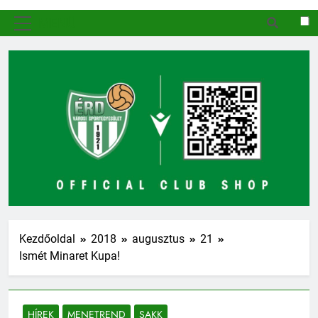
MENÜ
Kezdőoldal
2018
augusztus
21
Ismét Minaret Kupa!
HÍREK
MENETREND
SAKK