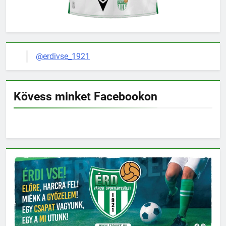
@erdivse_1921
Kövess minket Facebookon