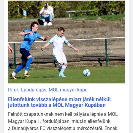
Hírek
Labdarúgás
MOL magyar kupa
Ellenfelünk visszalépése miatt játék nélkül
jutottunk tovább a MOL Magyar Kupában
Felnőtt csapatunknak nem kell pályára lépnie a MOL
Magyar Kupa 1. fordulójában, miután ellenfelünk,
a Dunaújváros FC visszalépett a mérkőzéstől. Ennek