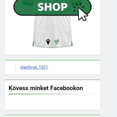
@erdivse_1921
Kövess minket Facebookon