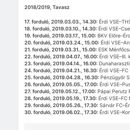
2018/2019, Tavasz
17. forduló, 2019.03.03., 14.30:
Érdi VSE–TH
18. forduló, 2019.03.10., 14.30:
Érdi VSE–Cse
19. forduló, 2019.03.17., 15.00:
BKV Előre–Érd
20. forduló, 2019.03.24., 15.00:
Érdi VSE–An
21. forduló, 2019.03.31., 15.00:
ESK Ménfőcsa
22. forduló, 2019.04.07., 16.00:
Érdi VSE–III.
23. forduló, 2019.04.14., 16.00:
Dunaharaszti
24. forduló, 2019.04.21., 16.30:
Érdi VSE–FC 
25. forduló, 2019.04.28., 16.30:
Pénzügyőr S
26. forduló, 2019.05.05., 17.00:
Érdi VSE–Pus
27. forduló, 2019.05.12., 17.00:
Pápai Perutz 
28. forduló, 2019.05.19., 17.30:
Érdi VSE–FC 
29. forduló, 2019.05.26., 17.30:
Sárvár FC–Ér
30. forduló, 2019.06.02., 17.30:
Érdi VSE–Ko