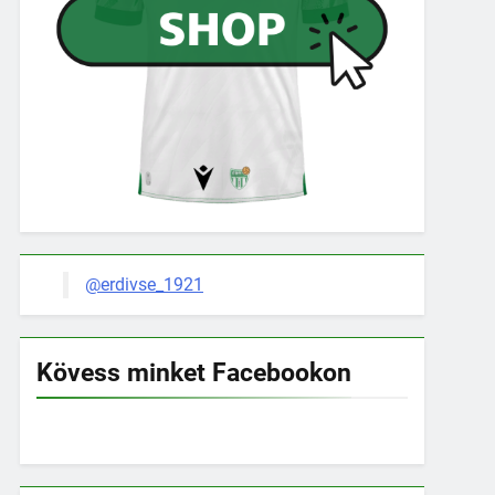
@erdivse_1921
Kövess minket Facebookon