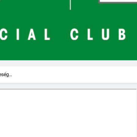
eség…