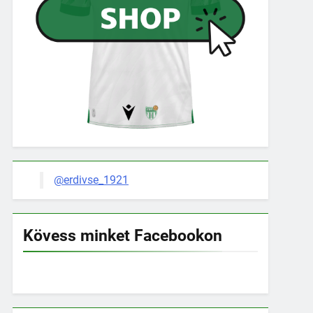
@erdivse_1921
Kövess minket Facebookon