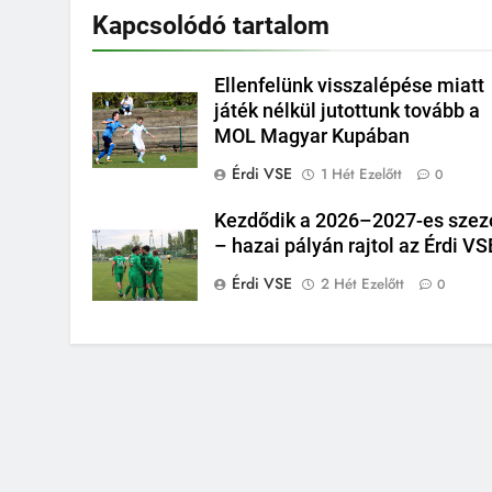
Kapcsolódó tartalom
Ellenfelünk visszalépése miatt
játék nélkül jutottunk tovább a
MOL Magyar Kupában
Érdi VSE
1 Hét Ezelőtt
0
Kezdődik a 2026–2027-es szez
– hazai pályán rajtol az Érdi VS
Érdi VSE
2 Hét Ezelőtt
0