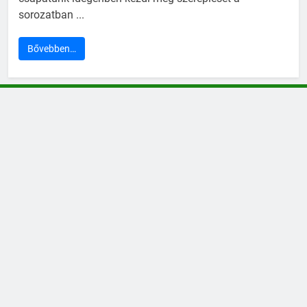
sorozatban ...
Bővebben…