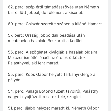
62. perc: szép érdi támadásszövés után Németh
balról lőtt jobbal, de fölément a kísérlet.
60. perc: Csiszár szerelte szépen a kilépő Hamart.
57. perc: Ország jobboldali beadása után
mentenek a hazaiak. Beszorult a Kerület.
55. perc: A szögletet kivágják a hazaiak oldalra,
Melczer ismétlésénáél az érdiek ütköztek
Palásthyval, aki lent marad.
55. perc: Koós Gábor helyett Tárkányi Gergő a
pályán.
54. perc: Pallagi Botond tüzelt távolról, Palásthy
nagyot nyújtózott a sarok felé, szöglet.
51. perc: újabb helyzet maradt ki, Németh Gábor