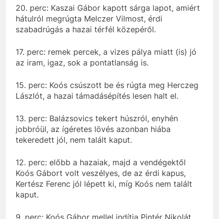
20. perc: Kaszai Gábor kapott sárga lapot, amiért
hátulról megrúgta Melczer Vilmost, érdi
szabadrúgás a hazai térfél közepéről.
17. perc: remek percek, a vizes pálya miatt (is) jó
az iram, igaz, sok a pontatlanság is.
15. perc: Koós csúszott be és rúgta meg Herczeg
Lászlót, a hazai támadásépítés lesen halt el.
13. perc: Balázsovics tekert húszról, enyhén
jobbróül, az ígéretes lövés azonban hiába
tekeredett jól, nem talált kaput.
12. perc: előbb a hazaiak, majd a vendégektől
Koós Gábort volt veszélyes, de az érdi kapus,
Kertész Ferenc jól lépett ki, míg Koós nem talált
kaput.
9. perc: Koós Gábor mellel indítja Pintér Nikolát,