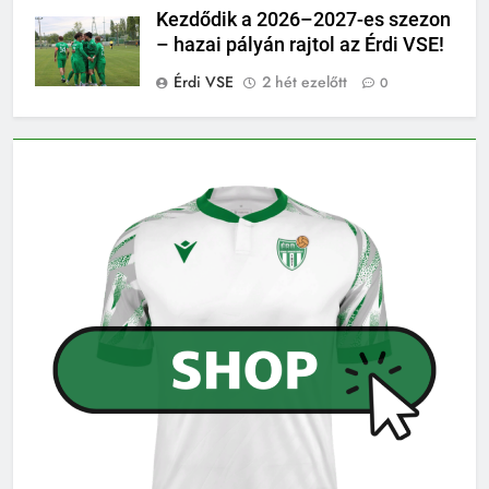
Kezdődik a 2026–2027-es szezon
– hazai pályán rajtol az Érdi VSE!
Érdi VSE
2 hét ezelőtt
0