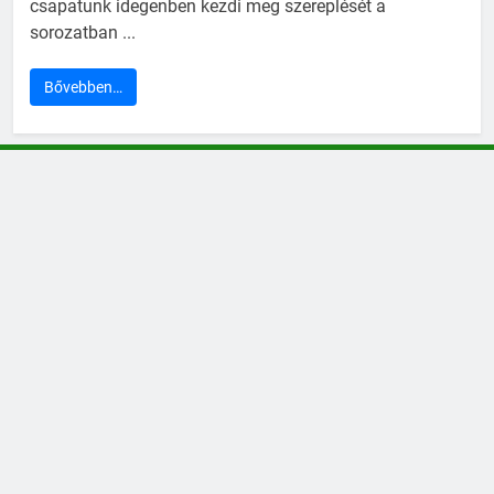
csapatunk idegenben kezdi meg szereplését a
sorozatban ...
Bővebben…