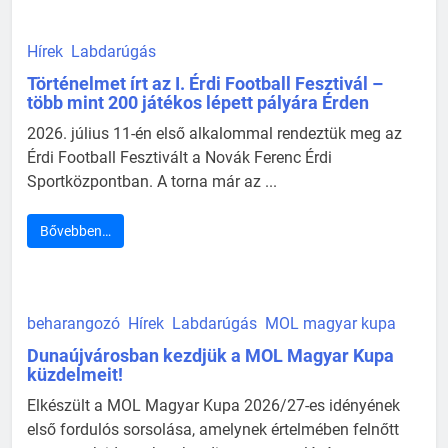
Hírek
Labdarúgás
Történelmet írt az I. Érdi Football Fesztivál –
több mint 200 játékos lépett pályára Érden
2026. július 11-én első alkalommal rendeztük meg az
Érdi Football Fesztivált a Novák Ferenc Érdi
Sportközpontban. A torna már az ...
Bővebben…
beharangozó
Hírek
Labdarúgás
MOL magyar kupa
Dunaújvárosban kezdjük a MOL Magyar Kupa
küzdelmeit!
Elkészült a MOL Magyar Kupa 2026/27-es idényének
első fordulós sorsolása, amelynek értelmében felnőtt