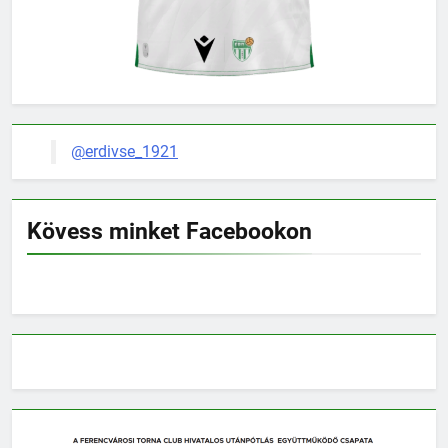
@erdivse_1921
Kövess minket Facebookon