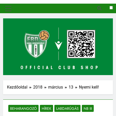
MENÜ
Kezdőoldal
2018
március
13
Nyerni kell!
BEHARANGOZÓ
HÍREK
LABDARÚGÁS
NB III