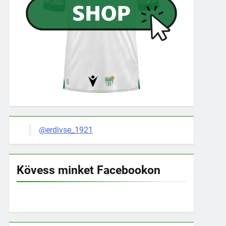
@erdivse_1921
Kövess minket Facebookon