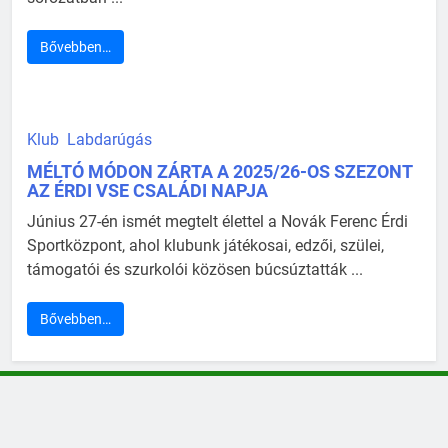
Bővebben…
Klub
Labdarúgás
MÉLTÓ MÓDON ZÁRTA A 2025/26-OS SZEZONT
AZ ÉRDI VSE CSALÁDI NAPJA
Június 27-én ismét megtelt élettel a Novák Ferenc Érdi
Sportközpont, ahol klubunk játékosai, edzői, szülei,
támogatói és szurkolói közösen búcsúztatták ...
Bővebben…