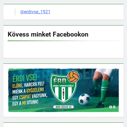
@erdivse_1921
Kövess minket Facebookon