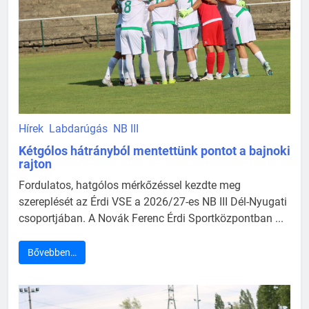
Hírek
Labdarúgás
NB III
Kétgólos hátrányból mentettünk pontot a bajnoki
rajton
Fordulatos, hatgólos mérkőzéssel kezdte meg
szereplését az Érdi VSE a 2026/27-es NB III Dél-Nyugati
csoportjában. A Novák Ferenc Érdi Sportközpontban ...
Bővebben…