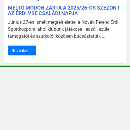
MÉLTÓ MÓDON ZÁRTA A 2025/26-OS SZEZONT
AZ ÉRDI VSE CSALÁDI NAPJA
Június 27-én ismét megtelt élettel a Novák Ferenc Érdi
Sportközpont, ahol klubunk játékosai, edzői, szülei,
támogatói és szurkolói közösen búcsúztatták ...
Bővebben…