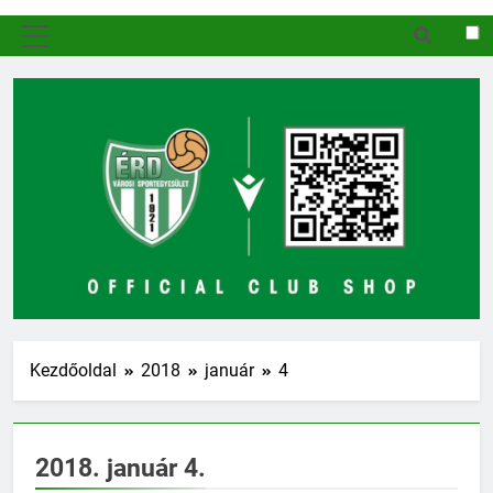
MENÜ
Kezdőoldal
2018
január
4
2018. január 4.