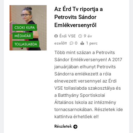
Az Érd Tv riportja a
Petrovits Sándor
Emlékversenyről
CSOKI KUPA
Érdi VSE
9 év
MÉDIATÁR
ezelőtt
0
1 perc
TOLLASLABDA
Több mint százan a Petrovits
Sándor Emlékversenyen! A 2017
januárjában elhunyt Petrovits
Sándorra emlékezett a róla
elnevezett versennyel az Érdi
VSE tollaslabda szakosztálya és
a Batthyány Sportiskolai
Általános Iskola az intézmény
tornacsarnokában. Részletek ide
kattintva érhetőek el!
Részletek