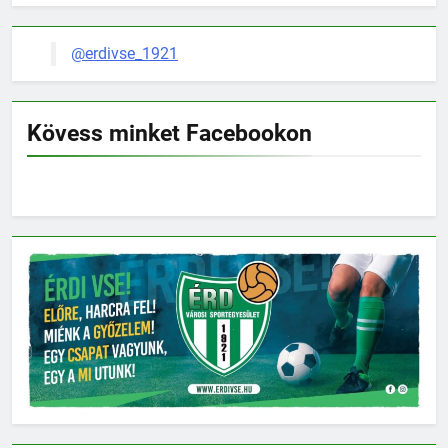
@erdivse_1921
Kövess minket Facebookon