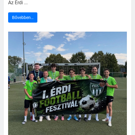
Az Érdi ...
Bővebben…