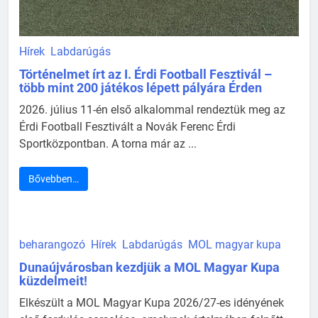
Hírek
Labdarúgás
Történelmet írt az I. Érdi Football Fesztivál –
több mint 200 játékos lépett pályára Érden
2026. július 11-én első alkalommal rendeztük meg az
Érdi Football Fesztivált a Novák Ferenc Érdi
Sportközpontban. A torna már az ...
Bővebben…
beharangozó
Hírek
Labdarúgás
MOL magyar kupa
Dunaújvárosban kezdjük a MOL Magyar Kupa
küzdelmeit!
Elkészült a MOL Magyar Kupa 2026/27-es idényének