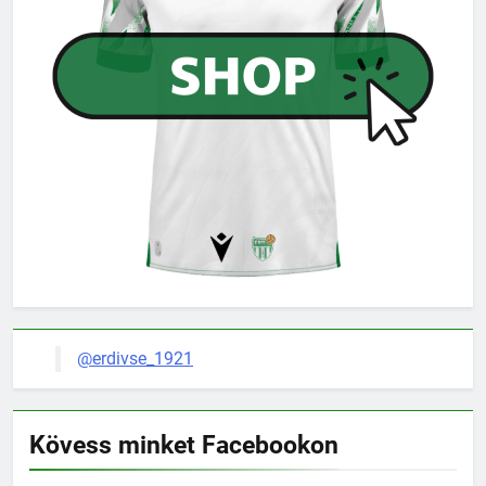
@erdivse_1921
Kövess minket Facebookon