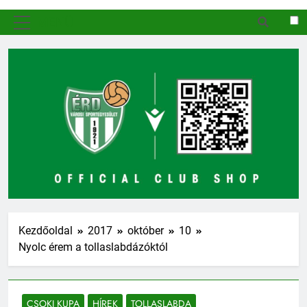
MENÜ
Kezdőoldal
2017
október
10
Nyolc érem a tollaslabdázóktól
CSOKI KUPA
HÍREK
TOLLASLABDA