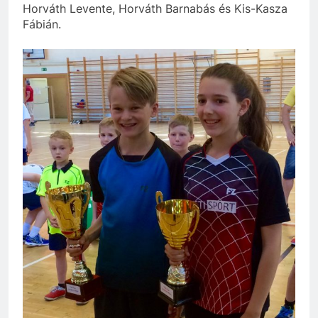
Horváth Levente, Horváth Barnabás és Kis-Kasza
Fábián.