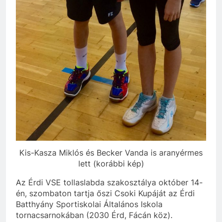
Kis-Kasza Miklós és Becker Vanda is aranyérmes
lett (korábbi kép)
Az Érdi VSE tollaslabda szakosztálya október 14-
én, szombaton tartja őszi Csoki Kupáját az Érdi
Batthyány Sportiskolai Általános Iskola
tornacsarnokában (2030 Érd, Fácán köz).