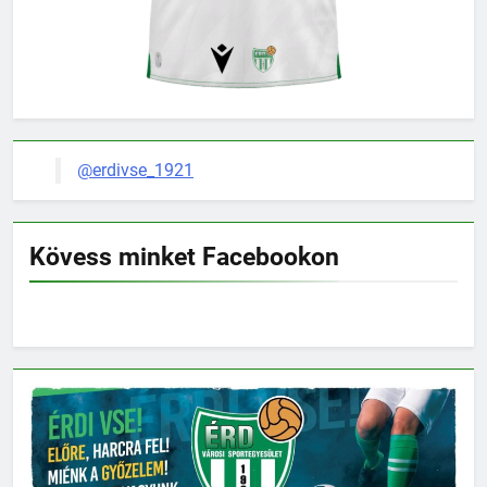
@erdivse_1921
Kövess minket Facebookon