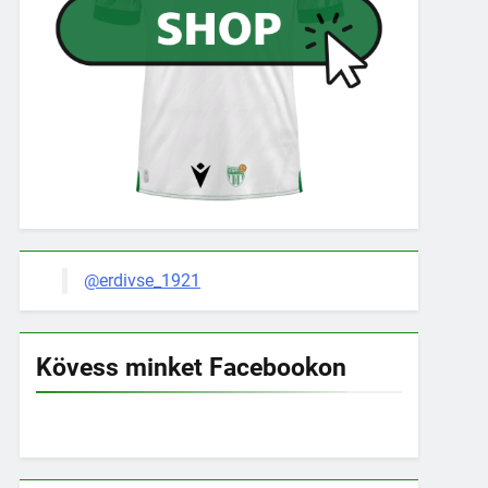
@erdivse_1921
Kövess minket Facebookon