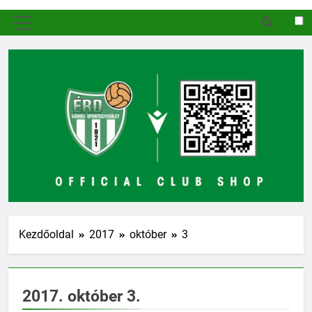
MENÜ
Kezdőoldal
2017
október
3
2017. október 3.