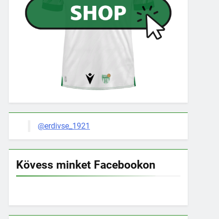
@erdivse_1921
Kövess minket Facebookon