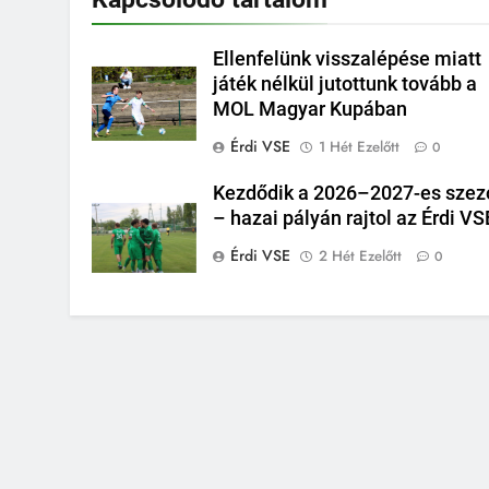
Ellenfelünk visszalépése miatt
játék nélkül jutottunk tovább a
MOL Magyar Kupában
Érdi VSE
1 Hét Ezelőtt
0
Kezdődik a 2026–2027-es szez
– hazai pályán rajtol az Érdi VS
Érdi VSE
2 Hét Ezelőtt
0