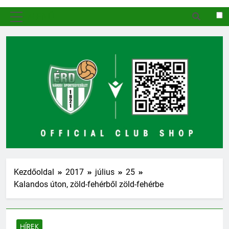
MENÜ
Kezdőoldal
2017
július
25
Kalandos úton, zöld-fehérből zöld-fehérbe
HÍREK