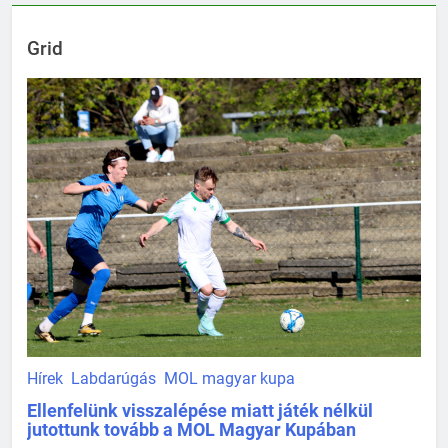
Grid
Hírek
Labdarúgás
MOL magyar kupa
Ellenfelünk visszalépése miatt játék nélkül
jutottunk tovább a MOL Magyar Kupában