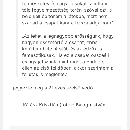
természetes és nagyon sokat tanultam
tőle fegyelmezettség terén, szóval ezt is
bele kell építenem a játékba, mert nem
szabad a csapat kárára felszaladgálnom.”
„Az lehet a legnagyobb erősségünk, hogy
nagyon összetartó a csapat, ebbe
kerültem bele. A stáb és az edzők is
fantasztikusak. Ha ez a csapat összeáll
és úgy játszunk, mint most a Budaörs
ellen az első félidőben, akkor szerintem a
feljutás is meglehet.”
– jegyezte meg a 21 éves szélső védő.
Kárász Krisztián (fotók: Balogh István)