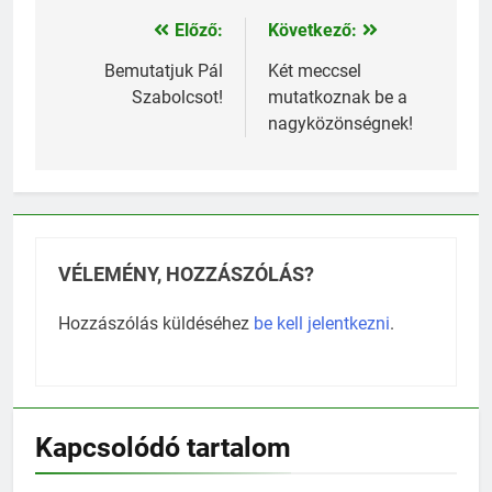
Előző:
Következő:
Bejegyzés
navigáció
Bemutatjuk Pál
Két meccsel
Szabolcsot!
mutatkoznak be a
nagyközönségnek!
VÉLEMÉNY, HOZZÁSZÓLÁS?
Hozzászólás küldéséhez
be kell jelentkezni
.
Kapcsolódó tartalom