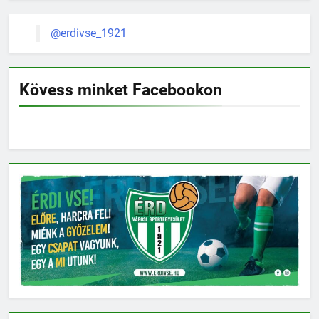
@erdivse_1921
Kövess minket Facebookon