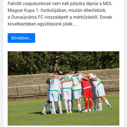
Felnőtt csapatunknak nem kell pályára lépnie a MOL
Magyar Kupa 1. fordulójában, miután ellenfelünk,
a Dunaújváros FC visszalépett a mérkőzéstől. Ennek
következtében együttesünk játék ...
Bővebben…