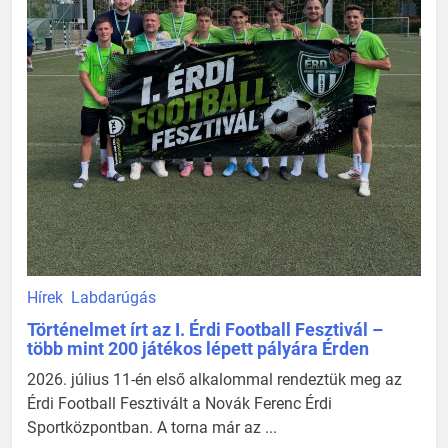
Hírek
Labdarúgás
Történelmet írt az I. Érdi Football Fesztivál –
több mint 200 játékos lépett pályára Érden
2026. július 11-én első alkalommal rendeztük meg az
Érdi Football Fesztivált a Novák Ferenc Érdi
Sportközpontban. A torna már az ...