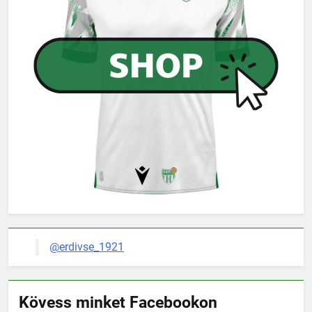
@erdivse_1921
Kövess minket Facebookon