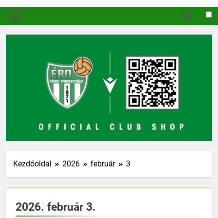
MENÜ
Kezdőoldal
2026
február
3
2026. február 3.