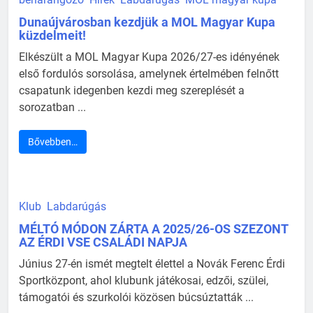
Dunaújvárosban kezdjük a MOL Magyar Kupa
küzdelmeit!
Elkészült a MOL Magyar Kupa 2026/27-es idényének
első fordulós sorsolása, amelynek értelmében felnőtt
csapatunk idegenben kezdi meg szereplését a
sorozatban ...
Bővebben…
Klub
Labdarúgás
MÉLTÓ MÓDON ZÁRTA A 2025/26-OS SZEZONT
AZ ÉRDI VSE CSALÁDI NAPJA
Június 27-én ismét megtelt élettel a Novák Ferenc Érdi
Sportközpont, ahol klubunk játékosai, edzői, szülei,
támogatói és szurkolói közösen búcsúztatták ...