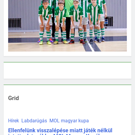
Grid
Hírek
Labdarúgás
MOL magyar kupa
Ellenfelünk visszalépése miatt játék nélkül