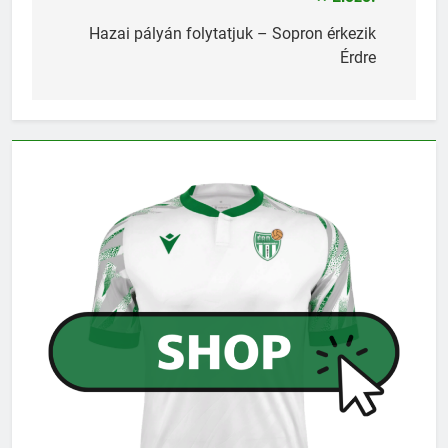
Bejegyzés
navigáció
Hazai pályán folytatjuk – Sopron érkezik
Érdre