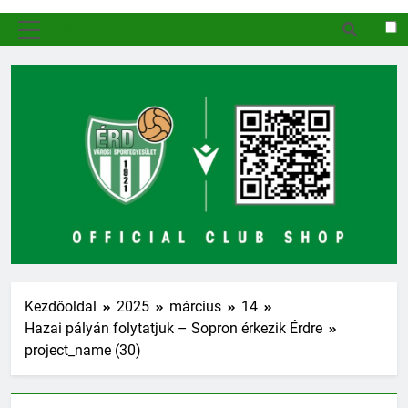
MENÜ
Kezdőoldal
2025
március
14
Hazai pályán folytatjuk – Sopron érkezik Érdre
project_name (30)