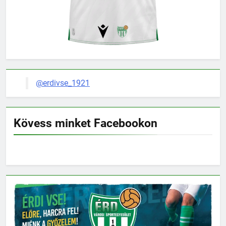
@erdivse_1921
Kövess minket Facebookon