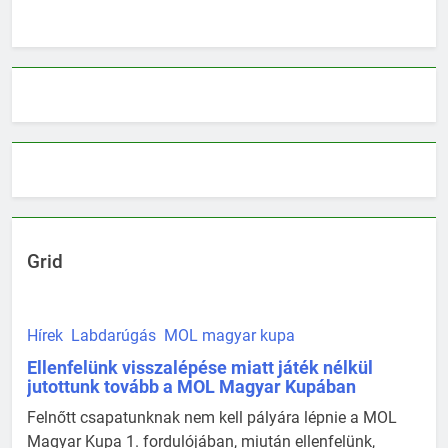
Grid
Hírek
Labdarúgás
MOL magyar kupa
Ellenfelünk visszalépése miatt játék nélkül
jutottunk tovább a MOL Magyar Kupában
Felnőtt csapatunknak nem kell pályára lépnie a MOL
Magyar Kupa 1. fordulójában, miután ellenfelünk,