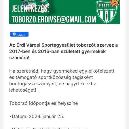
Share
Az Érdi Városi Sportegyesület toborzót szervez a
2017-ben és 2016-ban született gyermekek
számára!
Ha szeretnéd, hogy gyermeked egy elkötelezett
és támogató sportközösség tagjaként
bontogassa szárnyait, ne hagyd ki ezt a
lehetőséget!
Toborzó időpontja és helyszíne
•Dátum: 2024. január 25.