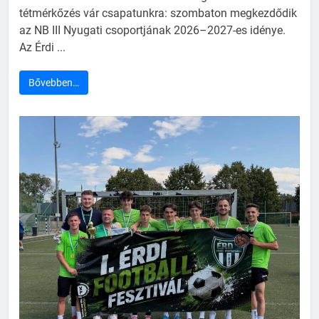
tétmérkőzés vár csapatunkra: szombaton megkezdődik
az NB III Nyugati csoportjának 2026–2027-es idénye.
Az Érdi ...
Bővebben…