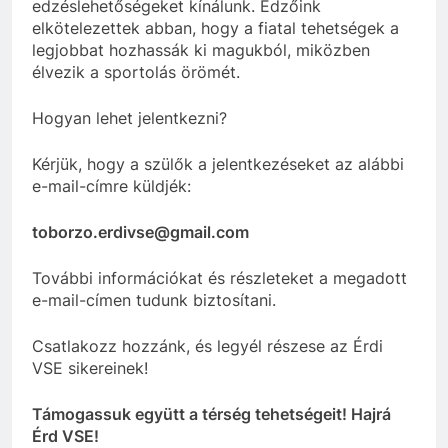
edzéslehetőségeket kínálunk. Edzőink
elkötelezettek abban, hogy a fiatal tehetségek a
legjobbat hozhassák ki magukból, miközben
élvezik a sportolás örömét.
Hogyan lehet jelentkezni?
Kérjük, hogy a szülők a jelentkezéseket az alábbi
e-mail-címre küldjék:
toborzo.erdivse@gmail.com
További információkat és részleteket a megadott
e-mail-címen tudunk biztosítani.
Csatlakozz hozzánk, és legyél részese az Érdi
VSE sikereinek!
Támogassuk együtt a térség tehetségeit! Hajrá
Érd VSE!