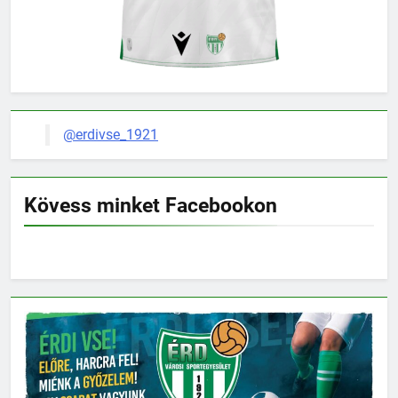
@erdivse_1921
Kövess minket Facebookon