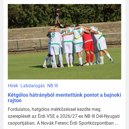
Hírek
Labdarúgás
NB III
Kétgólos hátrányból mentettünk pontot a bajnoki
rajton
Fordulatos, hatgólos mérkőzéssel kezdte meg
szereplését az Érdi VSE a 2026/27-es NB III Dél-Nyugati
csoportjában. A Novák Ferenc Érdi Sportközpontban ...