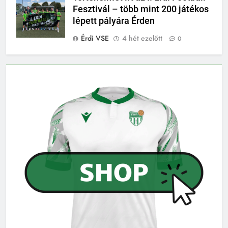
Fesztivál – több mint 200 játékos
lépett pályára Érden
Érdi VSE
4 hét ezelőtt
0