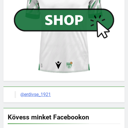
@erdivse_1921
Kövess minket Facebookon