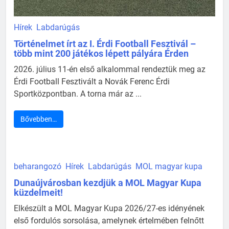
Hírek
Labdarúgás
Történelmet írt az I. Érdi Football Fesztivál –
több mint 200 játékos lépett pályára Érden
2026. július 11-én első alkalommal rendeztük meg az
Érdi Football Fesztivált a Novák Ferenc Érdi
Sportközpontban. A torna már az ...
Bővebben…
beharangozó
Hírek
Labdarúgás
MOL magyar kupa
Dunaújvárosban kezdjük a MOL Magyar Kupa
küzdelmeit!
Elkészült a MOL Magyar Kupa 2026/27-es idényének
első fordulós sorsolása, amelynek értelmében felnőtt