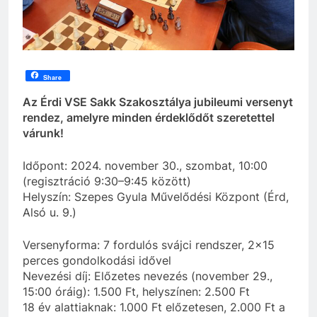
Share
Az Érdi VSE Sakk Szakosztálya jubileumi versenyt
rendez, amelyre minden érdeklődőt szeretettel
várunk!
Időpont: 2024. november 30., szombat, 10:00
(regisztráció 9:30–9:45 között)
Helyszín: Szepes Gyula Művelődési Központ (Érd,
Alsó u. 9.)
Versenyforma: 7 fordulós svájci rendszer, 2×15
perces gondolkodási idővel
Nevezési díj: Előzetes nevezés (november 29.,
15:00 óráig): 1.500 Ft, helyszínen: 2.500 Ft
18 év alattiaknak: 1.000 Ft előzetesen, 2.000 Ft a