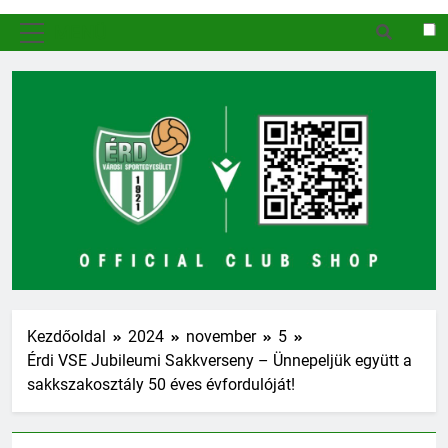
MENÜ
Kezdőoldal
2024
november
5
Érdi VSE Jubileumi Sakkverseny – Ünnepeljük együtt a
sakkszakosztály 50 éves évfordulóját!