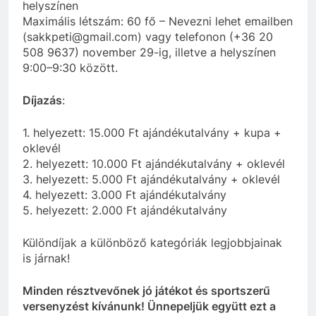
helyszínen
Maximális létszám: 60 fő – Nevezni lehet emailben
(sakkpeti@gmail.com) vagy telefonon (+36 20
508 9637) november 29-ig, illetve a helyszínen
9:00–9:30 között.
Díjazás
:
1. helyezett: 15.000 Ft ajándékutalvány + kupa +
oklevél
2. helyezett: 10.000 Ft ajándékutalvány + oklevél
3. helyezett: 5.000 Ft ajándékutalvány + oklevél
4. helyezett: 3.000 Ft ajándékutalvány
5. helyezett: 2.000 Ft ajándékutalvány
Különdíjak a különböző kategóriák legjobbjainak
is járnak!
Minden résztvevőnek jó játékot és sportszerű
versenyzést kívánunk! Ünnepeljük együtt ezt a