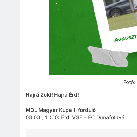
Fotó:
Hajrá Zöld! Hajrá Érd!
MOL Magyar Kupa 1. forduló
08.03., 11:00: Érdi VSE – FC Dunaföldvár