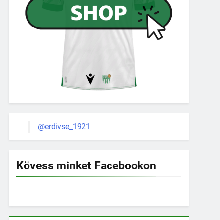
@erdivse_1921
Kövess minket Facebookon