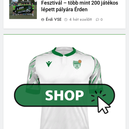
Fesztivál – több mint 200 játékos
lépett pályára Érden
Érdi VSE
4 hét ezelőtt
0