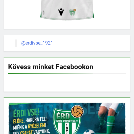
@erdivse_1921
Kövess minket Facebookon