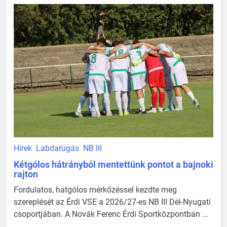
Hírek
Labdarúgás
NB III
Kétgólos hátrányból mentettünk pontot a bajnoki
rajton
Fordulatos, hatgólos mérkőzéssel kezdte meg
szereplését az Érdi VSE a 2026/27-es NB III Dél-Nyugati
csoportjában. A Novák Ferenc Érdi Sportközpontban ...