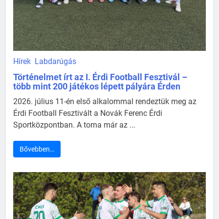
Hírek
Labdarúgás
Történelmet írt az I. Érdi Football Fesztivál –
több mint 200 játékos lépett pályára Érden
2026. július 11-én első alkalommal rendeztük meg az
Érdi Football Fesztivált a Novák Ferenc Érdi
Sportközpontban. A torna már az ...
Bővebben…