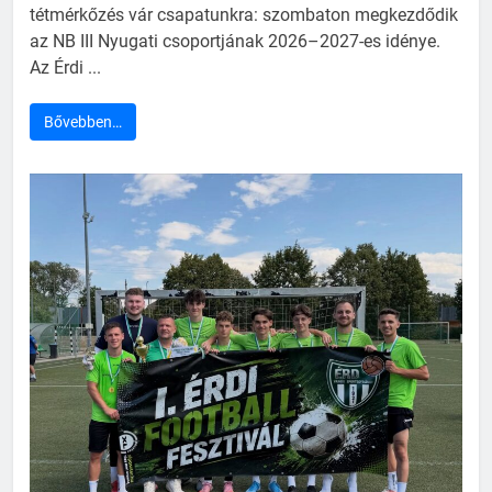
tétmérkőzés vár csapatunkra: szombaton megkezdődik
az NB III Nyugati csoportjának 2026–2027-es idénye.
Az Érdi ...
Bővebben…