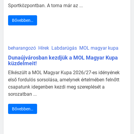
Sportközpontban. A torna már az ...
Bővebben…
beharangozó
Hírek
Labdarúgás
MOL magyar kupa
Dunaújvárosban kezdjük a MOL Magyar Kupa
küzdelmeit!
Elkészült a MOL Magyar Kupa 2026/27-es idényének
első fordulós sorsolása, amelynek értelmében felnőtt
csapatunk idegenben kezdi meg szereplését a
sorozatban ...
Bővebben…