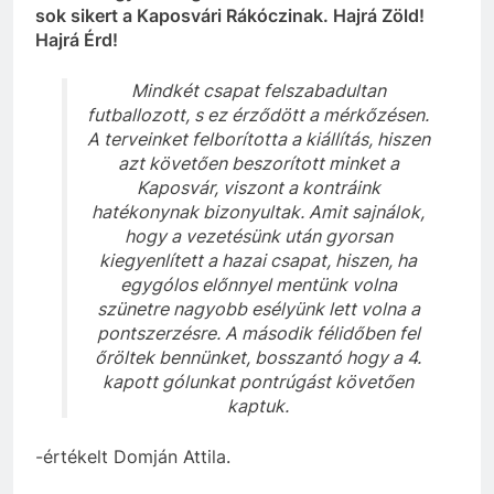
sok sikert a Kaposvári Rákóczinak. Hajrá Zöld!
Hajrá Érd!
Mindkét csapat felszabadultan
futballozott, s ez érződött a mérkőzésen.
A terveinket felborította a kiállítás, hiszen
azt követően beszorított minket a
Kaposvár, viszont a kontráink
hatékonynak bizonyultak. Amit sajnálok,
hogy a vezetésünk után gyorsan
kiegyenlített a hazai csapat, hiszen, ha
egygólos előnnyel mentünk volna
szünetre nagyobb esélyünk lett volna a
pontszerzésre. A második félidőben fel
őröltek bennünket, bosszantó hogy a 4.
kapott gólunkat pontrúgást követően
kaptuk.
-értékelt Domján Attila.