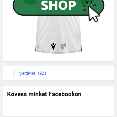
@erdivse_1921
Kövess minket Facebookon