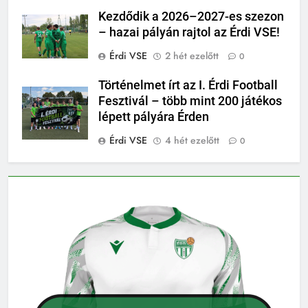
Kezdődik a 2026–2027-es szezon
– hazai pályán rajtol az Érdi VSE!
Érdi VSE
2 hét ezelőtt
0
Történelmet írt az I. Érdi Football
Fesztivál – több mint 200 játékos
lépett pályára Érden
Érdi VSE
4 hét ezelőtt
0