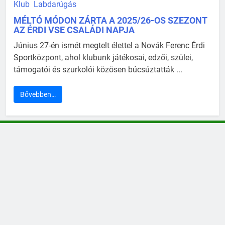
Klub
Labdarúgás
MÉLTÓ MÓDON ZÁRTA A 2025/26-OS SZEZONT
AZ ÉRDI VSE CSALÁDI NAPJA
Június 27-én ismét megtelt élettel a Novák Ferenc Érdi
Sportközpont, ahol klubunk játékosai, edzői, szülei,
támogatói és szurkolói közösen búcsúztatták ...
Bővebben…