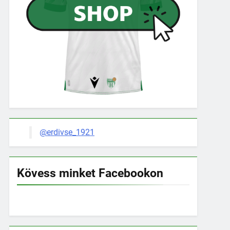
@erdivse_1921
Kövess minket Facebookon