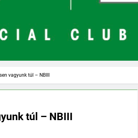
en vagyunk túl – NBIII
unk túl – NBIII