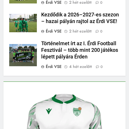
Érdi VSE
2 hét ezelőtt
0
Kezdődik a 2026–2027-es szezon
– hazai pályán rajtol az Érdi VSE!
Érdi VSE
2 hét ezelőtt
0
Történelmet írt az I. Érdi Football
Fesztivál – több mint 200 játékos
lépett pályára Érden
Érdi VSE
4 hét ezelőtt
0