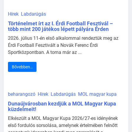
Hírek
Labdarúgás
Történelmet írt az I. Érdi Football Fesztivál –
több mint 200 játékos lépett pályára Érden
2026. július 11-én első alkalommal rendeztük meg az
Érdi Football Fesztivált a Novák Ferenc Érdi
Sportközpontban. A torna már az ...
Bővebben…
beharangozó
Hírek
Labdarúgás
MOL magyar kupa
Dunaújvárosban kezdjük a MOL Magyar Kupa
küzdelmeit!
Elkészült a MOL Magyar Kupa 2026/27-es idényének
első fordulós sorsolása, amelynek értelmében felnőtt