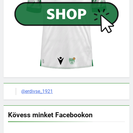
@erdivse_1921
Kövess minket Facebookon