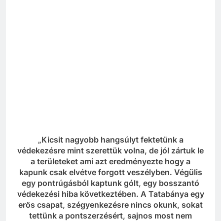
„Kicsit nagyobb hangsúlyt fektetünk a
védekezésre mint szerettük volna, de jól zártuk le
a területeket ami azt eredményezte hogy a
kapunk csak elvétve forgott veszélyben. Végülis
egy pontrúgásból kaptunk gólt, egy bosszantó
védekezési hiba következtében. A Tatabánya egy
erős csapat, szégyenkezésre nincs okunk, sokat
tettünk a pontszerzésért, sajnos most nem