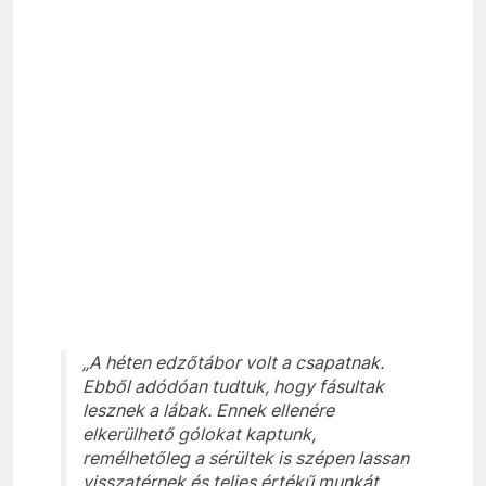
„A héten edzőtábor volt a csapatnak.
Ebből adódóan tudtuk, hogy fásultak
lesznek a lábak. Ennek ellenére
elkerülhető gólokat kaptunk,
remélhetőleg a sérültek is szépen lassan
visszatérnek és teljes értékű munkát