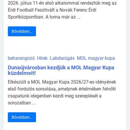
2026. július 11-én első alkalommal rendeztük meg az
Érdi Football Fesztivált a Novák Ferenc Érdi
Sportközpontban. A torna már az ...
Bővebben…
beharangozó
Hírek
Labdarúgás
MOL magyar kupa
Dunaújvárosban kezdjük a MOL Magyar Kupa
küzdelmeit!
Elkészült a MOL Magyar Kupa 2026/27-es idényének
első fordulós sorsolása, amelynek értelmében felnőtt
csapatunk idegenben kezdi meg szereplését a
sorozatban ...
Bővebben…