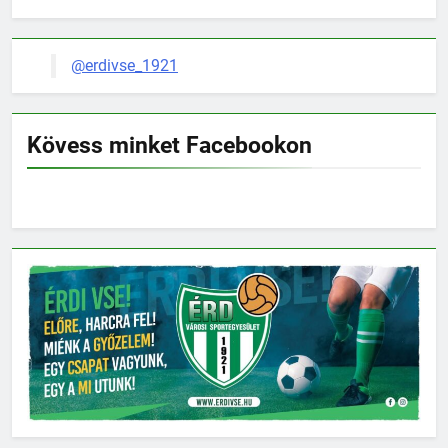
@erdivse_1921
Kövess minket Facebookon