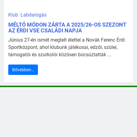
Klub
Labdarúgás
MÉLTÓ MÓDON ZÁRTA A 2025/26-OS SZEZONT
AZ ÉRDI VSE CSALÁDI NAPJA
Június 27-én ismét megtelt élettel a Novák Ferenc Érdi
Sportközpont, ahol klubunk játékosai, edzői, szülei,
támogatói és szurkolói közösen búcsúztatták ...
Bővebben…