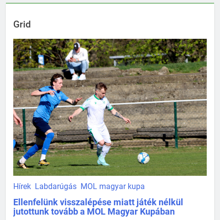
Grid
Hírek
Labdarúgás
MOL magyar kupa
Ellenfelünk visszalépése miatt játék nélkül
jutottunk tovább a MOL Magyar Kupában