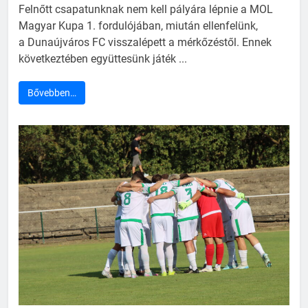
Felnőtt csapatunknak nem kell pályára lépnie a MOL
Magyar Kupa 1. fordulójában, miután ellenfelünk,
a Dunaújváros FC visszalépett a mérkőzéstől. Ennek
következtében együttesünk játék ...
Bővebben…