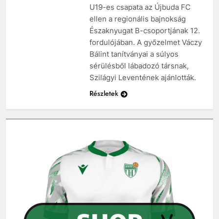
U19-es csapata az Újbuda FC
ellen a regionális bajnokság
Északnyugat B-csoportjának 12.
fordulójában. A győzelmet Váczy
Bálint tanítványai a súlyos
sérülésből lábadozó társnak,
Szilágyi Leventének ajánlották.
Részletek