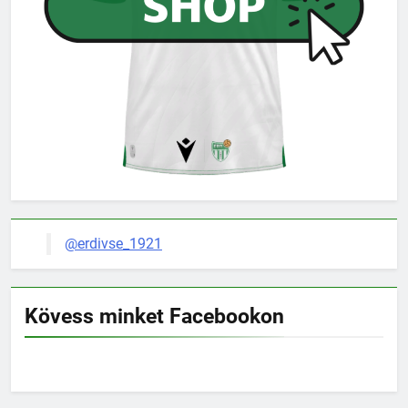
@erdivse_1921
Kövess minket Facebookon