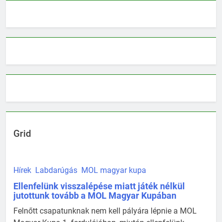
Grid
Hírek
Labdarúgás
MOL magyar kupa
Ellenfelünk visszalépése miatt játék nélkül
jutottunk tovább a MOL Magyar Kupában
Felnőtt csapatunknak nem kell pályára lépnie a MOL