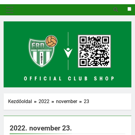
MENÜ
Kezdőoldal
2022
november
23
2022. november 23.