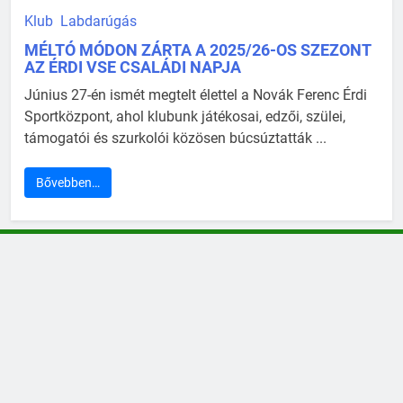
Klub
Labdarúgás
MÉLTÓ MÓDON ZÁRTA A 2025/26-OS SZEZONT
AZ ÉRDI VSE CSALÁDI NAPJA
Június 27-én ismét megtelt élettel a Novák Ferenc Érdi
Sportközpont, ahol klubunk játékosai, edzői, szülei,
támogatói és szurkolói közösen búcsúztatták ...
Bővebben…