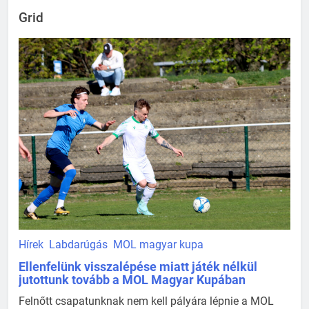
Grid
Hírek
Labdarúgás
MOL magyar kupa
Ellenfelünk visszalépése miatt játék nélkül
jutottunk tovább a MOL Magyar Kupában
Felnőtt csapatunknak nem kell pályára lépnie a MOL