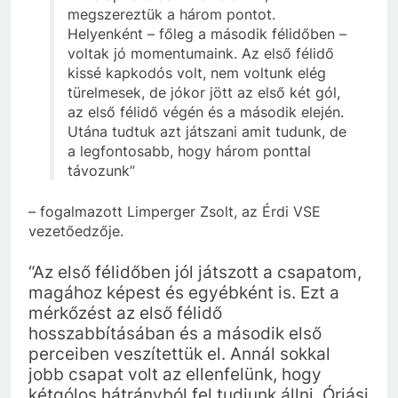
megszereztük a három pontot.
Helyenként – főleg a második félidőben –
voltak jó momentumaink. Az első félidő
kissé kapkodós volt, nem voltunk elég
türelmesek, de jókor jött az első két gól,
az első félidő végén és a második elején.
Utána tudtuk azt játszani amit tudunk, de
a legfontosabb, hogy három ponttal
távozunk”
– fogalmazott Limperger Zsolt, az Érdi VSE
vezetőedzője.
“Az első félidőben jól játszott a csapatom,
magához képest és egyébként is. Ezt a
mérkőzést az első félidő
hosszabbításában és a második első
perceiben veszítettük el. Annál sokkal
jobb csapat volt az ellenfelünk, hogy
kétgólos hátrányból fel tudjunk állni. Óriási