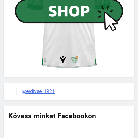
@erdivse_1921
Kövess minket Facebookon