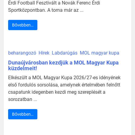
Érdi Football Fesztivált a Novák Ferenc Érdi
Sportközpontban. A torna már az ...
Bővebben…
beharangozó
Hírek
Labdarúgás
MOL magyar kupa
Dunaújvárosban kezdjük a MOL Magyar Kupa
küzdelmeit!
Elkészült a MOL Magyar Kupa 2026/27-es idényének
első fordulós sorsolása, amelynek értelmében felnőtt
csapatunk idegenben kezdi meg szereplését a
sorozatban ...
Bővebben…