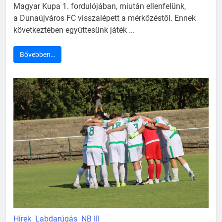
Magyar Kupa 1. fordulójában, miután ellenfelünk,
a Dunaújváros FC visszalépett a mérkőzéstől. Ennek
következtében együttesünk játék ...
Bővebben…
Hírek
Labdarúgás
NB III