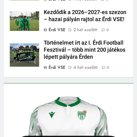
Kezdődik a 2026–2027-es szezon
– hazai pályán rajtol az Érdi VSE!
Érdi VSE
2 hét ezelőtt
0
Történelmet írt az I. Érdi Football
Fesztivál – több mint 200 játékos
lépett pályára Érden
Érdi VSE
4 hét ezelőtt
0