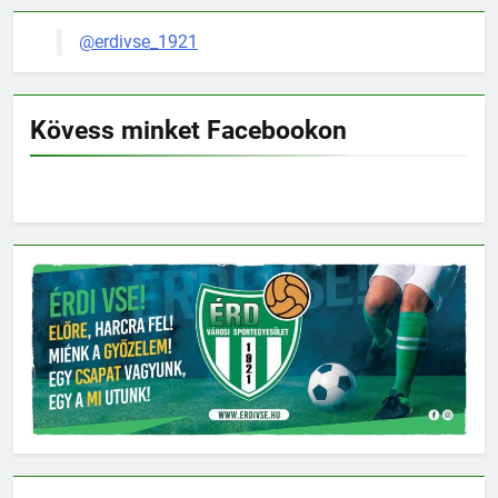
@erdivse_1921
Kövess minket Facebookon