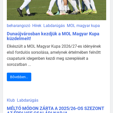
beharangozó
Hírek
Labdarúgás
MOL magyar kupa
Dunaújvárosban kezdjük a MOL Magyar Kupa
küzdelmeit!
Elkészült a MOL Magyar Kupa 2026/27-es idényének
első fordulós sorsolása, amelynek értelmében felnőtt
csapatunk idegenben kezdi meg szereplését a
sorozatban ...
Bővebben…
Klub
Labdarúgás
MÉLTÓ MÓDON ZÁRTA A 2025/26-OS SZEZONT