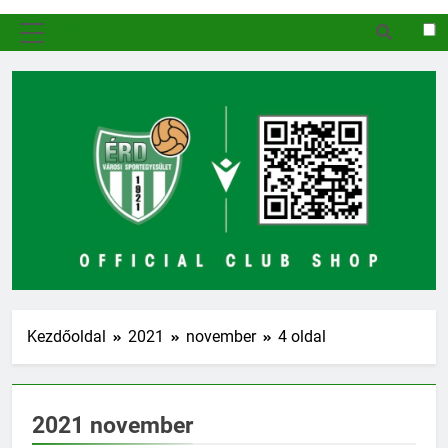
MENÜ
Kezdőoldal
2021
november
4 oldal
2021 november