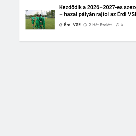
Kezdődik a 2026–2027-es szez
– hazai pályán rajtol az Érdi VS
Érdi VSE
2 Hét Ezelőtt
0