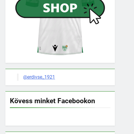
@erdivse_1921
Kövess minket Facebookon