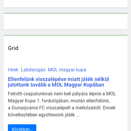
Grid
Hírek
Labdarúgás
MOL magyar kupa
Ellenfelünk visszalépése miatt játék nélkül
jutottunk tovább a MOL Magyar Kupában
Felnőtt csapatunknak nem kell pályára lépnie a MOL
Magyar Kupa 1. fordulójában, miután ellenfelünk,
a Dunaújváros FC visszalépett a mérkőzéstől. Ennek
következtében együttesünk játék ...
Bővebben…