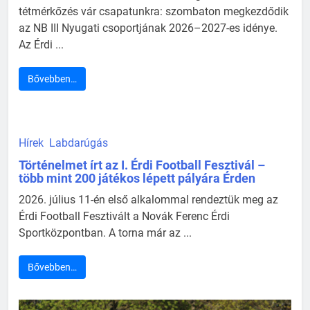
tétmérkőzés vár csapatunkra: szombaton megkezdődik
az NB III Nyugati csoportjának 2026–2027-es idénye.
Az Érdi ...
Bővebben…
Hírek
Labdarúgás
Történelmet írt az I. Érdi Football Fesztivál –
több mint 200 játékos lépett pályára Érden
2026. július 11-én első alkalommal rendeztük meg az
Érdi Football Fesztivált a Novák Ferenc Érdi
Sportközpontban. A torna már az ...
Bővebben…