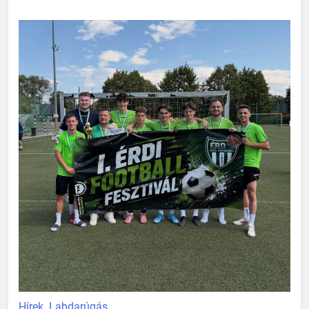
Hírek
Labdarúgás