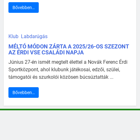
Bővebben…
Klub
Labdarúgás
MÉLTÓ MÓDON ZÁRTA A 2025/26-OS SZEZONT
AZ ÉRDI VSE CSALÁDI NAPJA
Június 27-én ismét megtelt élettel a Novák Ferenc Érdi
Sportközpont, ahol klubunk játékosai, edzői, szülei,
támogatói és szurkolói közösen búcsúztatták ...
Bővebben…