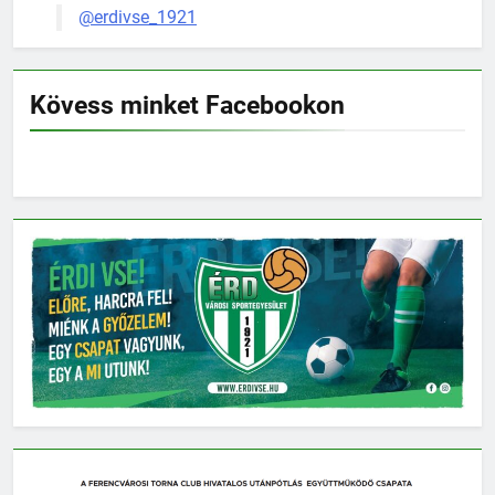
@erdivse_1921
Kövess minket Facebookon