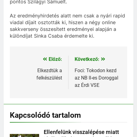
pontos Szilágyi Sámuelt.
Az eredményhirdetés alatt nem csak a nyári rapid
viadal díjait osztották ki, hiszen a négy online
sakkverseny összesített eredményei alapján a
különdíjat Sinka Csaba érdemelte ki.
Előző:
Következő:
Bejegyzés
navigáció
Elkezdtük a
Foci: Tokodon kezd
felkészülést
az NB II-es Doroggal
az Érdi VSE
Kapcsolódó tartalom
Ellenfelünk visszalépése miatt