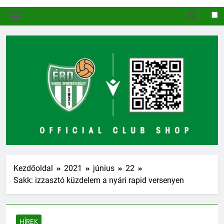
MENÜ
Kezdőoldal
2021
június
22
Sakk: izzasztó küzdelem a nyári rapid versenyen
HÍREK