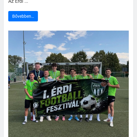
Az Érdi ...
Bővebben…