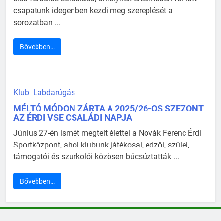
csapatunk idegenben kezdi meg szereplését a
sorozatban ...
Bővebben…
Klub
Labdarúgás
MÉLTÓ MÓDON ZÁRTA A 2025/26-OS SZEZONT
AZ ÉRDI VSE CSALÁDI NAPJA
Június 27-én ismét megtelt élettel a Novák Ferenc Érdi
Sportközpont, ahol klubunk játékosai, edzői, szülei,
támogatói és szurkolói közösen búcsúztatták ...
Bővebben…