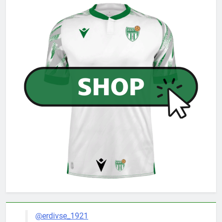
@erdivse_1921