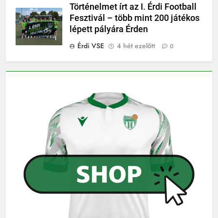
Történelmet írt az I. Érdi Football
Fesztivál – több mint 200 játékos
lépett pályára Érden
Érdi VSE
4 hét ezelőtt
0