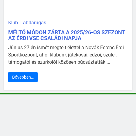
Klub
Labdarúgás
MÉLTÓ MÓDON ZÁRTA A 2025/26-OS SZEZONT
AZ ÉRDI VSE CSALÁDI NAPJA
Június 27-én ismét megtelt élettel a Novák Ferenc Érdi
Sportközpont, ahol klubunk játékosai, edzői, szülei,
támogatói és szurkolói közösen búcsúztatták ...
Bővebben…