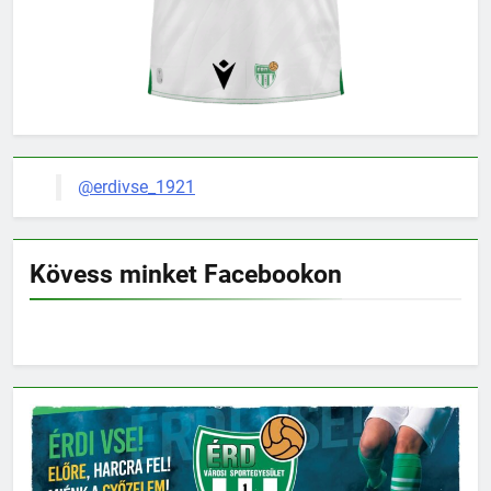
@erdivse_1921
Kövess minket Facebookon