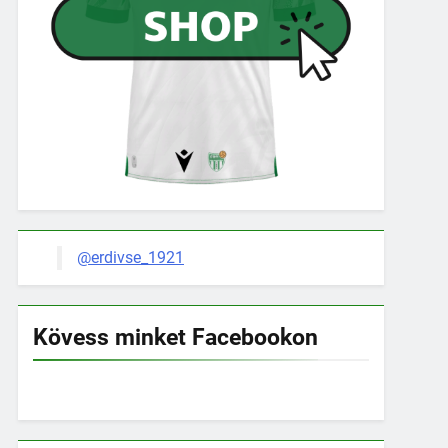
@erdivse_1921
Kövess minket Facebookon