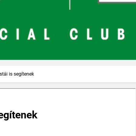
stái is segítenek
segítenek