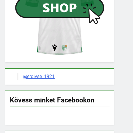
@erdivse_1921
Kövess minket Facebookon