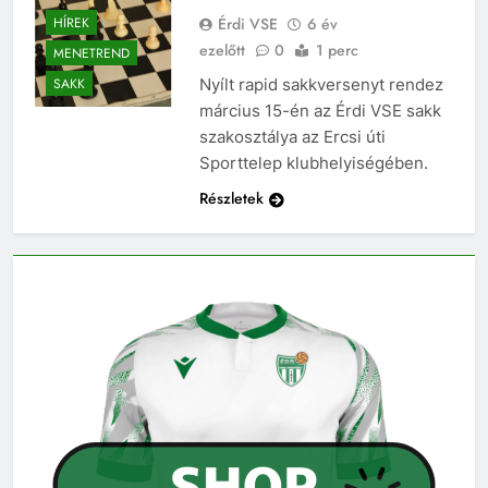
Érdi VSE
6 év
HÍREK
ezelőtt
0
1 perc
MENETREND
Nyílt rapid sakkversenyt rendez
SAKK
március 15-én az Érdi VSE sakk
szakosztálya az Ercsi úti
Sporttelep klubhelyiségében.
Részletek