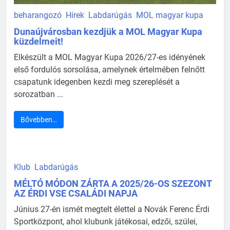
beharangozó
Hírek
Labdarúgás
MOL magyar kupa
Dunaújvárosban kezdjük a MOL Magyar Kupa
küzdelmeit!
Elkészült a MOL Magyar Kupa 2026/27-es idényének
első fordulós sorsolása, amelynek értelmében felnőtt
csapatunk idegenben kezdi meg szereplését a
sorozatban ...
Bővebben…
Klub
Labdarúgás
MÉLTÓ MÓDON ZÁRTA A 2025/26-OS SZEZONT
AZ ÉRDI VSE CSALÁDI NAPJA
Június 27-én ismét megtelt élettel a Novák Ferenc Érdi
Sportközpont, ahol klubunk játékosai, edzői, szülei,