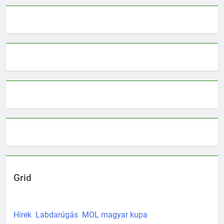
Grid
Hírek
Labdarúgás
MOL magyar kupa