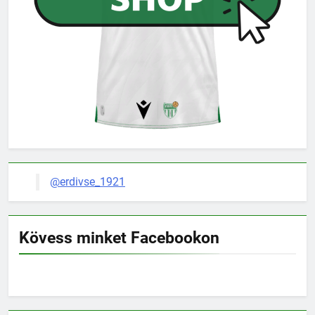
@erdivse_1921
Kövess minket Facebookon