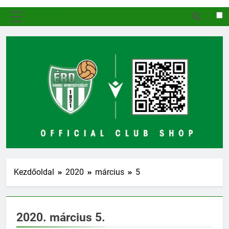
MENÜ
Kezdőoldal
2020
március
5
2020. március 5.