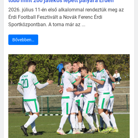
több mint 200 játékos lépett pályára Érden
2026. július 11-én első alkalommal rendeztük meg az
Érdi Football Fesztivált a Novák Ferenc Érdi
Sportközpontban. A torna már az ...
Bővebben…