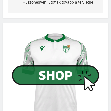
navigáció
Huszonegyen jutottak tovább a területire