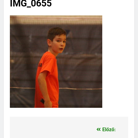
IMG_0655
Előző:
Bejegyzés