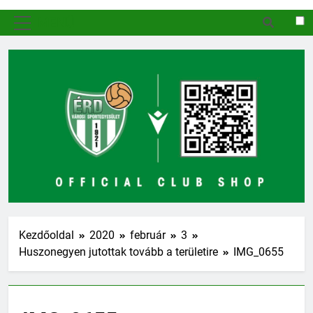
MENÜ
Kezdőoldal
2020
február
3
Huszonegyen jutottak tovább a területire
IMG_0655