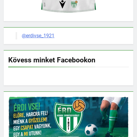
@erdivse_1921
Kövess minket Facebookon