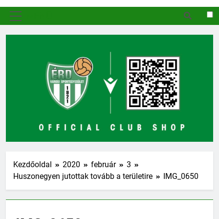
MENÜ
Kezdőoldal
2020
február
3
Huszonegyen jutottak tovább a területire
IMG_0650