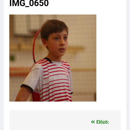
IMG_0650
Előző:
Bejegyzés