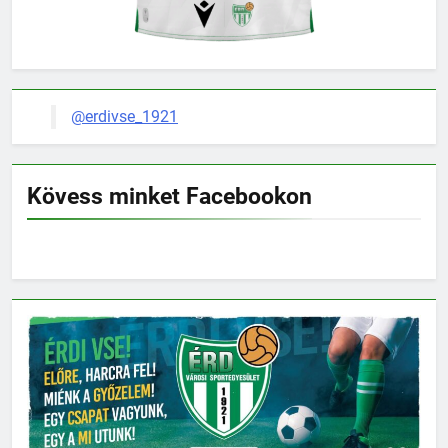
@erdivse_1921
Kövess minket Facebookon