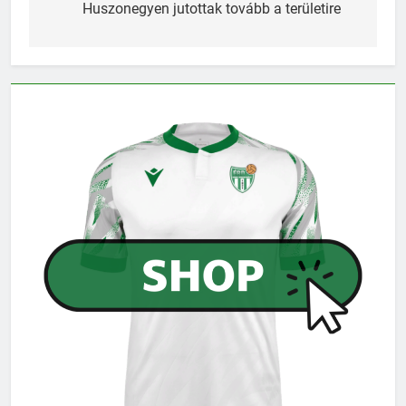
navigáció
Huszonegyen jutottak tovább a területire