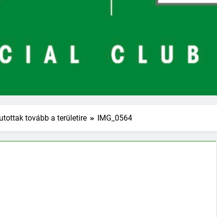
tottak tovább a területire
IMG_0564