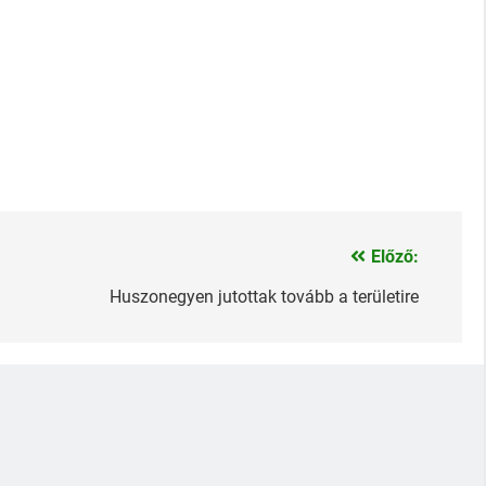
Előző:
Huszonegyen jutottak tovább a területire