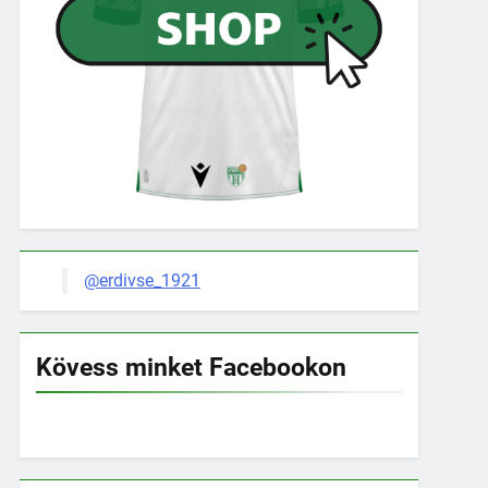
@erdivse_1921
Kövess minket Facebookon