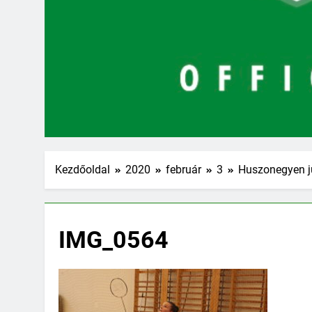
Kezdőoldal
2020
február
3
Huszonegyen ju
IMG_0564