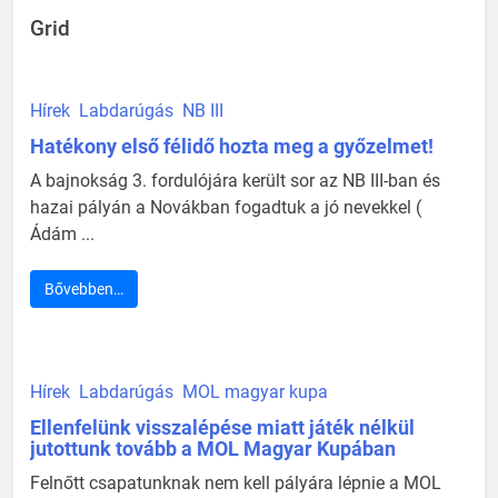
Grid
Hírek
Labdarúgás
NB III
Hatékony első félidő hozta meg a győzelmet!
A bajnokság 3. fordulójára került sor az NB III-ban és
hazai pályán a Novákban fogadtuk a jó nevekkel (
Ádám ...
Bővebben…
Hírek
Labdarúgás
MOL magyar kupa
Ellenfelünk visszalépése miatt játék nélkül
jutottunk tovább a MOL Magyar Kupában
Felnőtt csapatunknak nem kell pályára lépnie a MOL