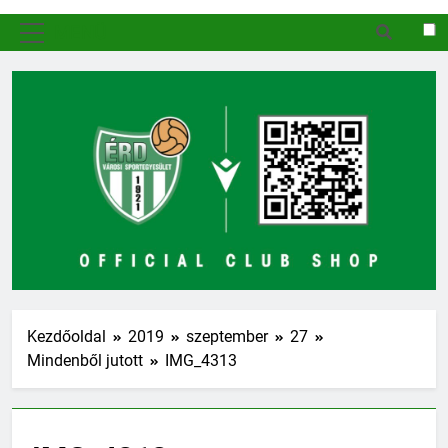
MENÜ
Kezdőoldal
2019
szeptember
27
Mindenből jutott
IMG_4313