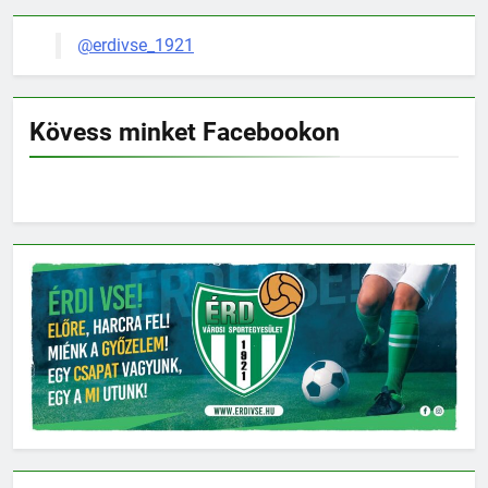
@erdivse_1921
Kövess minket Facebookon