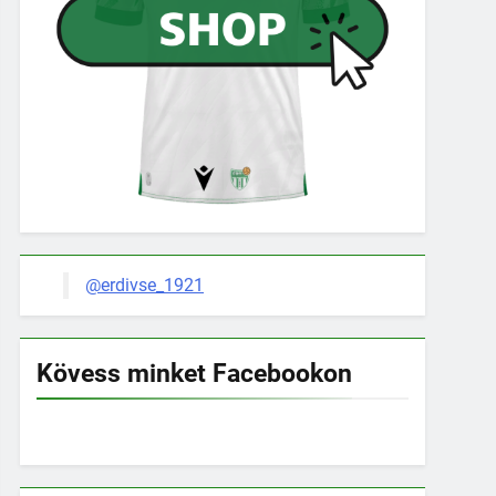
@erdivse_1921
Kövess minket Facebookon