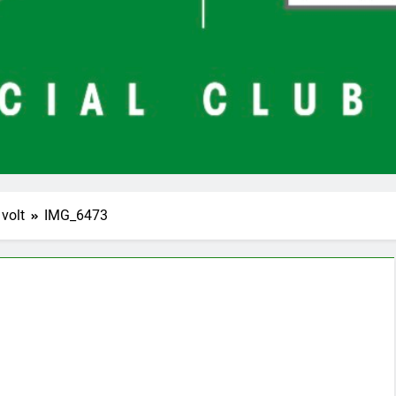
 volt
IMG_6473