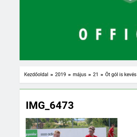
Kezdőoldal
2019
május
21
Öt gól is kevés
IMG_6473