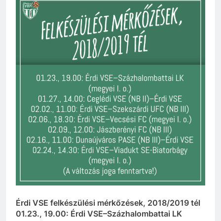
Érdi VSE felkészülési mérkőzések, 2018/2019 tél
01.23., 19.00:
Érdi VSE–Százhalombattai LK