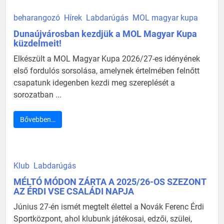
beharangozó
Hírek
Labdarúgás
MOL magyar kupa
Dunaújvárosban kezdjük a MOL Magyar Kupa
küzdelmeit!
Elkészült a MOL Magyar Kupa 2026/27-es idényének
első fordulós sorsolása, amelynek értelmében felnőtt
csapatunk idegenben kezdi meg szereplését a
sorozatban ...
Bővebben…
Klub
Labdarúgás
MÉLTÓ MÓDON ZÁRTA A 2025/26-OS SZEZONT
AZ ÉRDI VSE CSALÁDI NAPJA
Június 27-én ismét megtelt élettel a Novák Ferenc Érdi
Sportközpont, ahol klubunk játékosai, edzői, szülei,