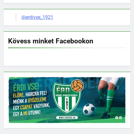
@erdivse_1921
Kövess minket Facebookon