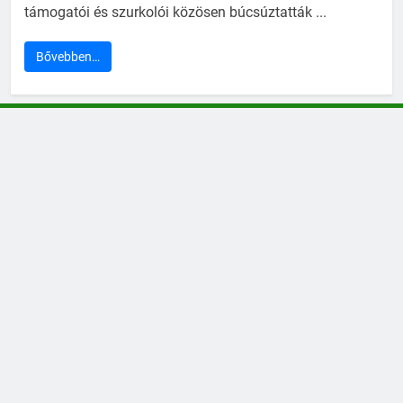
támogatói és szurkolói közösen búcsúztatták ...
Bővebben…